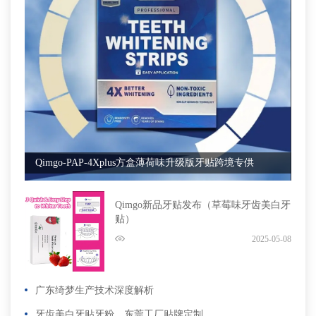
Qimgo-PAP-4Xplus方盒薄荷味升级版牙贴跨境专供
Qimgo新品牙贴发布（草莓味牙齿美白牙
贴）
2025-05-08
广东绮梦生产技术深度解析
牙齿美白牙贴牙粉，东莞工厂贴牌定制