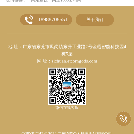
友情链接：
网站建设
阿里1688公司网
18988708551
关于我们
地 址：广东省东莞市凤岗镇东升工业路2号金霸智能科技园4
栋5层
网 址：sichuan.etcorngods.com
微信在线客服
COPYRIGHT © 2024 广东绮梦个人护理用品有限公司