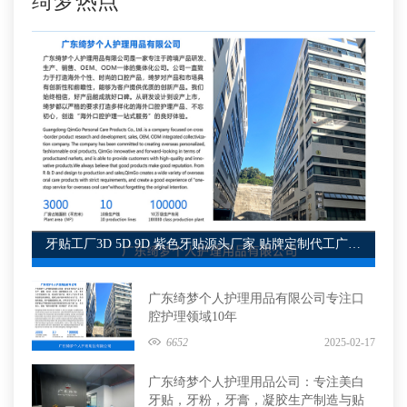
绮梦热点
牙贴工厂3D 5D 9D 紫色牙贴源头厂家 贴牌定制代工广东绮梦
广东绮梦个人护理用品有限公司专注口
腔护理领域10年
6652
2025-02-17
广东绮梦个人护理用品公司：专注美白
牙贴，牙粉，牙膏，凝胶生产制造与贴