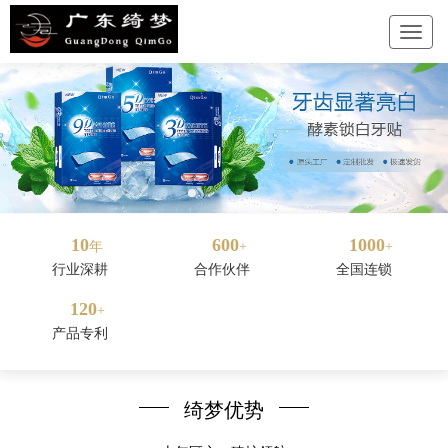
10
600
1000
年
+
+
行业深耕
合作伙伴
全国连锁
120
+
产品专利
绮梦优势