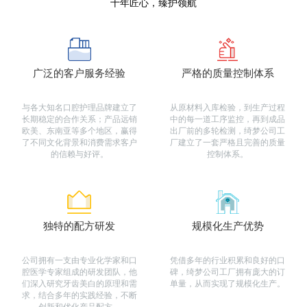
十年匠心，臻护领航
广泛的客户服务经验
严格的质量控制体系
与各大知名口腔护理品牌建立了
从原材料入库检验，到生产过程
长期稳定的合作关系；产品远销
中的每一道工序监控，再到成品
欧美、东南亚等多个地区，赢得
出厂前的多轮检测，绮梦公司工
了不同文化背景和消费需求客户
厂建立了一套严格且完善的质量
的信赖与好评。
控制体系。
独特的配方研发
规模化生产优势
公司拥有一支由专业化学家和口
凭借多年的行业积累和良好的口
腔医学专家组成的研发团队，他
碑，绮梦公司工厂拥有庞大的订
们深入研究牙齿美白的原理和需
单量，从而实现了规模化生产。
求，结合多年的实践经验，不断