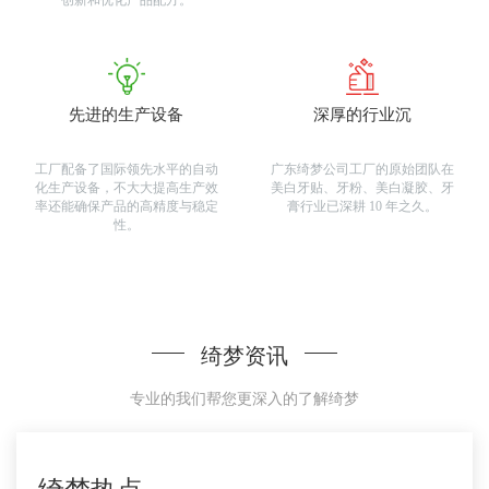
创新和优化产品配方。
先进的生产设备
深厚的行业沉
工厂配备了国际领先水平的自动
广东绮梦公司工厂的原始团队在
化生产设备，不大大提高生产效
美白牙贴、牙粉、美白凝胶、牙
率还能确保产品的高精度与稳定
膏行业已深耕 10 年之久。
性。
绮梦资讯
专业的我们帮您更深入的了解绮梦
更多
>